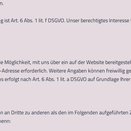
n.
ist Art. 6 Abs. 1 lit. f DSGVO. Unser berechtigtes Interess
 die Möglichkeit, mit uns über ein auf der Website bereitges
l-Adresse erforderlich. Weitere Angaben können freiwillig g
olgt nach Art. 6 Abs. 1 lit. a DSGVO auf Grundlage Ihrer fr
n an Dritte zu anderen als den im Folgenden aufgeführten Z
wenn: