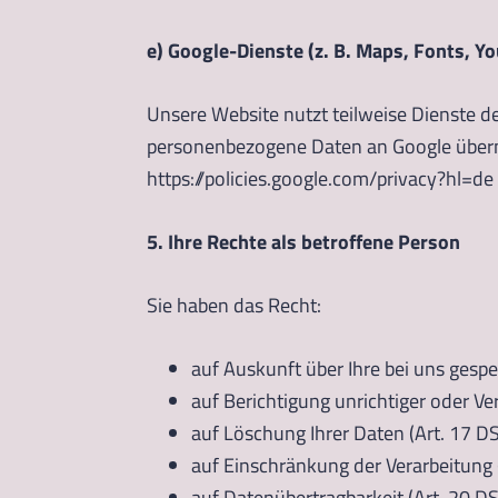
e) Google-Dienste (z. B. Maps, Fonts, Y
Unsere Website nutzt teilweise Dienste de
personenbezogene Daten an Google übermi
https://policies.google.com/privacy?hl=de
5. Ihre Rechte als betroffene Person
Sie haben das Recht:
auf Auskunft über Ihre bei uns ges
auf Berichtigung unrichtiger oder Ve
auf Löschung Ihrer Daten (Art. 17 D
auf Einschränkung der Verarbeitung 
auf Datenübertragbarkeit (Art. 20 D