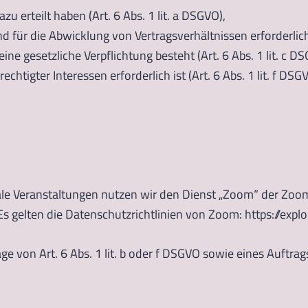
zu erteilt haben (Art. 6 Abs. 1 lit. a DSGVO),
d für die Abwicklung von Vertragsverhältnissen erforderlich i
eine gesetzliche Verpflichtung besteht (Art. 6 Abs. 1 lit. c D
htigter Interessen erforderlich ist (Art. 6 Abs. 1 lit. f DSG
ale Veranstaltungen nutzen wir den Dienst „Zoom“ der Zoo
s gelten die Datenschutzrichtlinien von Zoom: https://expl
ge von Art. 6 Abs. 1 lit. b oder f DSGVO sowie eines Auftra