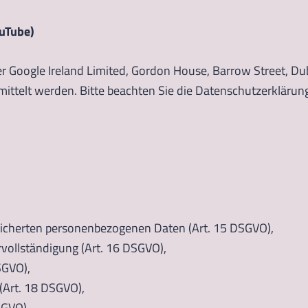
ouTube)
r Google Ireland Limited, Gordon House, Barrow Street, Dub
ttelt werden. Bitte beachten Sie die Datenschutzerklärun
peicherten personenbezogenen Daten (Art. 15 DSGVO),
rvollständigung (Art. 16 DSGVO),
SGVO),
(Art. 18 DSGVO),
SGVO),