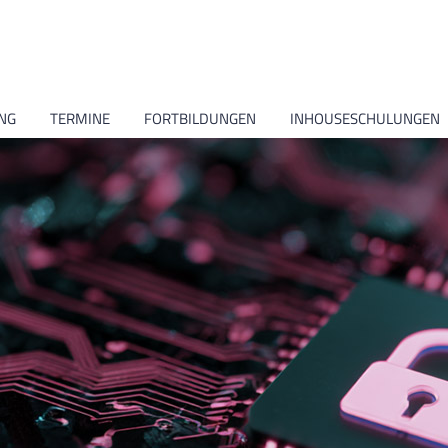
NG
TERMINE
FORTBILDUNGEN
INHOUSESCHULUNGEN