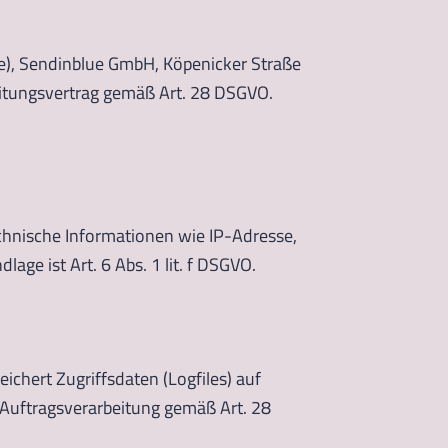
e), Sendinblue GmbH, Köpenicker Straße
beitungsvertrag gemäß Art. 28 DSGVO.
nische Informationen wie IP-Adresse,
age ist Art. 6 Abs. 1 lit. f DSGVO.
chert Zugriffsdaten (Logfiles) auf
ur Auftragsverarbeitung gemäß Art. 28