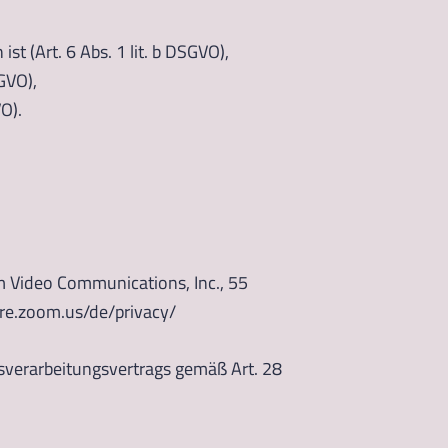
st (Art. 6 Abs. 1 lit. b DSGVO),
SGVO),
VO).
m Video Communications, Inc., 55
ore.zoom.us/de/privacy/
gsverarbeitungsvertrags gemäß Art. 28