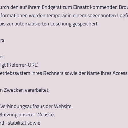
urch den auf Ihrem Endgerät zum Einsatz kommenden Bro
Informationen werden temporär in einem sogenannten Logfi
bis zur automatisierten Löschung gespeichert:
rs
ei
olgt (Referrer-URL)
etriebssystem Ihres Rechners sowie der Name Ihres Acces
n Zwecken verarbeitet:
 Verbindungsaufbaus der Website,
Nutzung unserer Website,
 -stabilität sowie