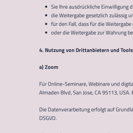
Sie Ihre ausdrückliche Einwilligung da
die Weitergabe gesetzlich zulässig un
für den Fall, dass für die Weitergabe 
oder die Weitergabe zur Wahrung berec
4. Nutzung von Drittanbietern und Tools
a) Zoom
Für Online-Seminare, Webinare und digit
Almaden Blvd, San Jose, CA 95113, USA. E
Die Datenverarbeitung erfolgt auf Grundla
DSGVO.