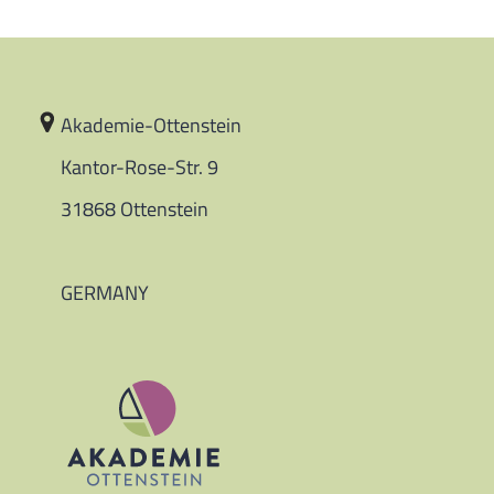
FOOTER
Akademie-Ottenstein
Kantor-Rose-Str. 9
31868 Ottenstein
GERMANY